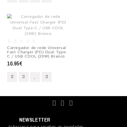
Carregador de rede Universal
Fast Charger (PD) Dual Type-
C / USB COOL (20W) Branco
10.95€
NEWSLETTER
Subscreva para receber as novidades