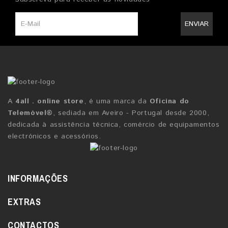
ENVIAR
A
4all . online store
, é uma marca da
Oficina do
Telemóvel®
, sediada em Aveiro - Portugal desde 2000,
dedicada à assistência técnica, comércio de equipamentos
electrónicos e acessórios.
INFORMAÇÕES
EXTRAS
CONTACTOS