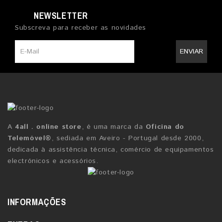
NEWSLETTER
Subscreva para receber as novidades
ENVIAR
A
4all . online store
, é uma marca da
Oficina do
Telemóvel®
, sediada em Aveiro - Portugal desde 2000,
dedicada à assistência técnica, comércio de equipamentos
electrónicos e acessórios.
INFORMAÇÕES