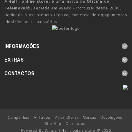
A
4all . online store
, é uma marca da
Oficina do
Telemóvel®
, sediada em Aveiro - Portugal desde 2000,
dedicada à assistência técnica, comércio de equipamentos
electrónicos e acessórios.
INFORMAÇÕES
EXTRAS
CONTACTOS
Campanhas
Afiliados
Vales Oferta
Marcas
Devoluções
Site Map
Contactos
Powered By
Arraial
| 4all . online store © 2026