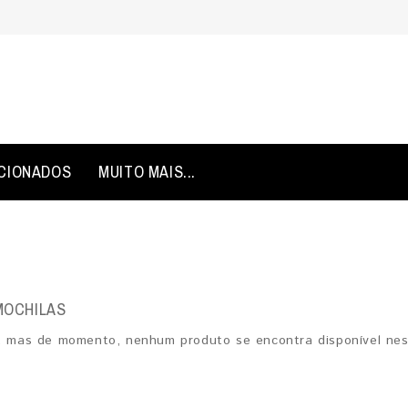
CIONADOS
MUITO MAIS...
MOCHILAS
 mas de momento, nenhum produto se encontra disponível nes