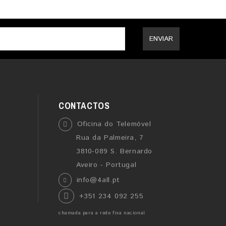
ENVIAR
CONTACTOS
Oficina do Telemóvel
Rua da Palmeira, 7
3810-089 S. Bernardo
Aveiro - Portugal
info@4all.pt
+351 234 092 255
chamada para a rede fixa nacional