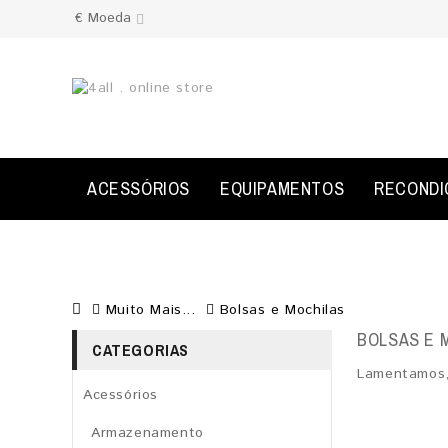
€
Moeda
ACESSÓRIOS
EQUIPAMENTOS
RECONDI
Muito Mais...
Bolsas e Mochilas
BOLSAS E 
CATEGORIAS
Lamentamos,
Acessórios
Armazenamento