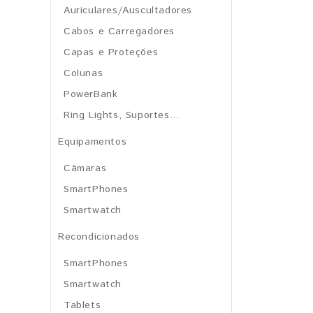
Auriculares/Auscultadores
Cabos e Carregadores
Capas e Proteções
Colunas
PowerBank
Ring Lights, Suportes...
Equipamentos
Câmaras
SmartPhones
Smartwatch
Recondicionados
SmartPhones
Smartwatch
Tablets